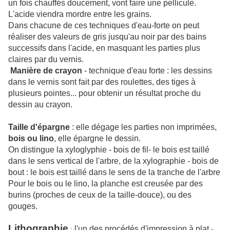
un fois chauffés doucement, vont faire une pellicule.
L'acide viendra mordre entre les grains.
Dans chacune de ces techniques d'eau-forte on peut
réaliser des valeurs de gris jusqu'au noir par des bains
successifs dans l'acide, en masquant les parties plus
claires par du vernis.
Manière de crayon
- technique d'eau forte : les dessins
dans le vernis sont fait par des roulettes, des tiges à
plusieurs pointes... pour obtenir un résultat proche du
dessin au crayon.
Taille d'épargne
: elle dégage les parties non imprimées,
bois ou lino
, elle épargne le dessin.
On distingue la xyloglyphie - bois de fil- le bois est taillé
dans le sens vertical de l'arbre, de la xylographie - bois de
bout : le bois est taillé dans le sens de la tranche de l'arbre
Pour le bois ou le lino, la planche est creusée par des
burins (proches de ceux de la taille-douce), ou des
gouges.
Lithographie
l'un des procédés d'impression à plat
:
-