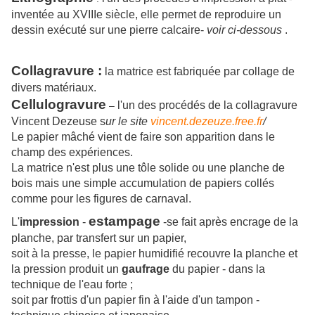
inventée au XVIIIe siècle, elle permet de reproduire un
dessin exécuté sur une pierre calcaire-
voir ci-dessous
.
Collagravure
:
la matrice est fabriquée par collage de
divers matériaux.
Cellulogravure
l'un des procédés de la collagravure
–
Vincent Dezeuse s
ur le site
vincent.dezeuze.free.fr
/
Le papier mâché vient de faire son apparition dans le
champ des expériences.
La matrice n'est plus une tôle solide ou une planche de
bois mais une simple accumulation de papiers collés
comme pour les figures de carnaval.
estampage
L'
impression
-
-se fait après encrage de la
planche, par transfert sur un papier,
soit à la presse, le papier humidifié recouvre la planche et
la pression produit un
gaufrage
du papier - dans la
technique de l'eau forte ;
soit par frottis d'un papier fin à l'aide d'un tampon -