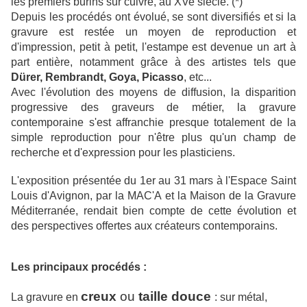
les premiers burins sur cuivre, au XVe siècle. (*)
Depuis les procédés ont évolué, se sont diversifiés et si la
gravure est restée un moyen de reproduction et
d'impression, petit à petit, l'estampe est devenue un art à
part entière, notamment grâce à des artistes tels que
Dürer, Rembrandt, Goya, Picasso
, etc...
Avec l'évolution des moyens de diffusion, la disparition
progressive des graveurs de métier, la gravure
contemporaine s'est affranchie presque totalement de la
simple reproduction pour n'être plus qu'un champ de
recherche et d'expression pour les plasticiens.
L'exposition présentée du 1er au 31 mars à l'Espace Saint
Louis d'Avignon, par la MAC'A et la Maison de la Gravure
Méditerranée, rendait bien compte de cette évolution et
des perspectives offertes aux créateurs contemporains.
Les principaux procédés :
creux
ou
taille douce
La gravure en
: sur métal,