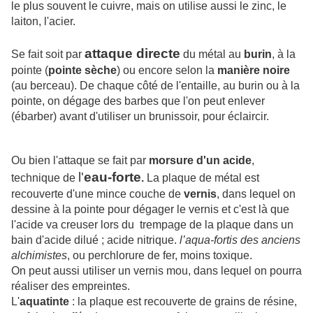
le plus souvent le cuivre, mais on utilise aussi le zinc, le
laiton, l'acier.
attaque directe
Se fait soit par
du métal au
burin
, à la
pointe (
pointe sèche
) ou encore selon la
manière noire
(au berceau). De chaque côté de l'entaille, au burin ou à la
pointe, on dégage des barbes que l'on peut enlever
(ébarber) avant d'utiliser un brunissoir, pour éclaircir.
Ou bien l'attaque se fait par
morsure d'un acide
,
l'
eau-forte
technique de
.
La plaque de métal est
recouverte d'une mince couche de
vernis
, dans lequel on
dessine à la pointe pour dégager le vernis et c'est là que
l'acide va creuser lors du trempage de la plaque dans un
bain d'acide dilué
; acide nitrique.
l’aqua-fortis des anciens
alchimistes
, ou perchlorure de fer, moins toxique.
On peut aussi utiliser un vernis mou, dans lequel on pourra
réaliser des empreintes.
L'
aquatinte
: la plaque est recouverte de grains de résine,