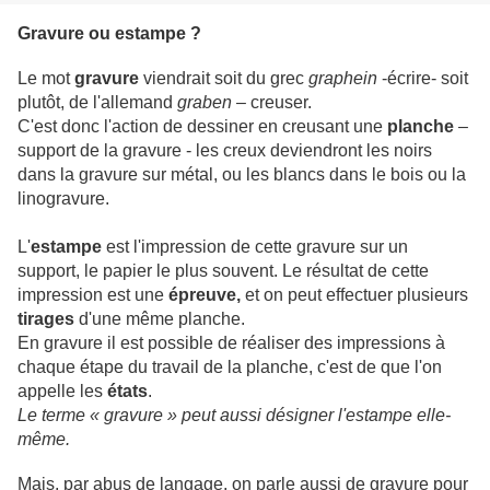
Gravure ou estampe ?
Le mot
gravure
viendrait soit du grec
graphein
-écrire- soit
plutôt, de l'allemand
graben
– creuser.
C'est donc l'action de dessiner en creusant une
planche
–
support de la gravure - les creux deviendront les noirs
dans la gravure sur métal, ou les blancs dans le bois ou la
linogravure.
L'
estampe
est l'impression de cette gravure sur un
support, le papier le plus souvent. Le résultat de cette
impression est une
épreuve,
et on peut effectuer plusieurs
tirages
d'une même planche.
En gravure il est possible de réaliser des impressions à
chaque étape du travail de la planche, c'est de que l'on
appelle les
états
.
Le terme « gravure » peut aussi désigner l'estampe elle-
même.
Mais, par abus de langage, on parle aussi de gravure pour