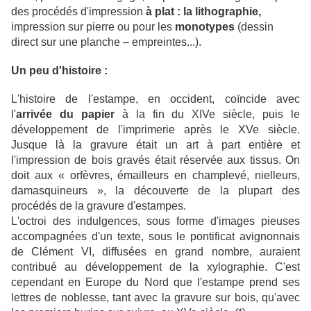
des procédés d'impression
à plat : la lithographie,
impression sur pierre ou pour les
monotypes
(dessin
direct sur une planche – empreintes...).
Un peu d'histoire :
L'histoire de l'estampe, en occident, coïncide avec
l'
arrivée du papier
à la fin du XIVe siècle, puis le
développement de l'imprimerie après le XVe siècle.
Jusque là la gravure était un art à part entière et
l'impression de bois gravés était réservée aux tissus. On
doit aux « orfèvres, émailleurs en champlevé, nielleurs,
damasquineurs », la découverte de la plupart des
procédés de la gravure d'estampes.
L'octroi des indulgences, sous forme d'images pieuses
accompagnées d'un texte, sous le pontificat avignonnais
de Clément VI, diffusées en grand nombre, auraient
contribué au développement de la xylographie. C'est
cependant en Europe du Nord que l'estampe prend ses
lettres de noblesse, tant avec la gravure sur bois, qu'avec