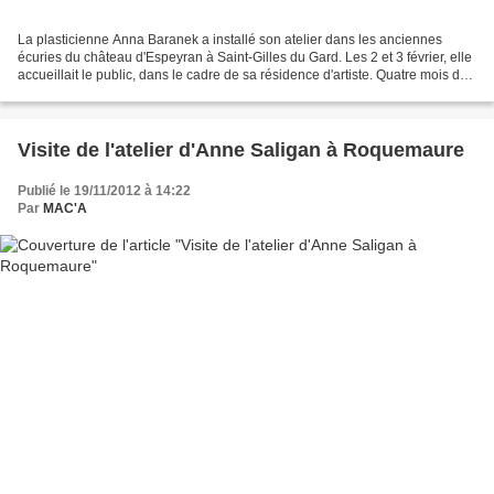
La plasticienne Anna Baranek a installé son atelier dans les anciennes
écuries du château d'Espeyran à Saint-Gilles du Gard. Les 2 et 3 février, elle
accueillait le public, dans le cadre de sa résidence d'artiste. Quatre mois de
travail autour de l'architecture...
Visite de l'atelier d'Anne Saligan à Roquemaure
Publié le 19/11/2012 à 14:22
Par
MAC'A