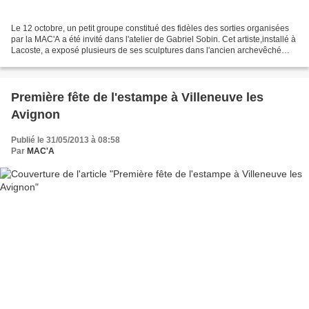
Le 12 octobre, un petit groupe constitué des fidèles des sorties organisées
par la MAC'A a été invité dans l'atelier de Gabriel Sobin. Cet artiste,installé à
Lacoste, a exposé plusieurs de ses sculptures dans l'ancien archevêché
d'Avignon, dans le cadre...
Première fête de l'estampe à Villeneuve les
Avignon
Publié le 31/05/2013 à 08:58
Par
MAC'A