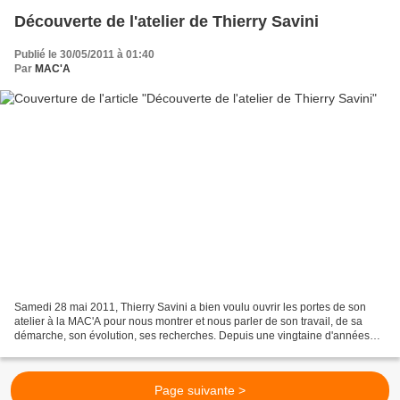
Découverte de l'atelier de Thierry Savini
Publié le 30/05/2011 à 01:40
Par
MAC'A
Samedi 28 mai 2011, Thierry Savini a bien voulu ouvrir les portes de son
atelier à la MAC'A pour nous montrer et nous parler de son travail, de sa
démarche, son évolution, ses recherches. Depuis une vingtaine d'années
Thierry Savini apprivoise la peinture,...
Page suivante >