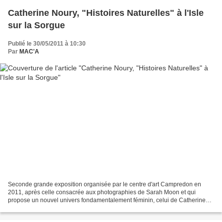
Catherine Noury, "Histoires Naturelles" à l'Isle
sur la Sorgue
Publié le 30/05/2011 à 10:30
Par
MAC'A
Seconde grande exposition organisée par le centre d'art Campredon en
2011, après celle consacrée aux photographies de Sarah Moon et qui
propose un nouvel univers fondamentalement féminin, celui de Catherine
Noury, avec le mécénat de la manufacture isloise,...