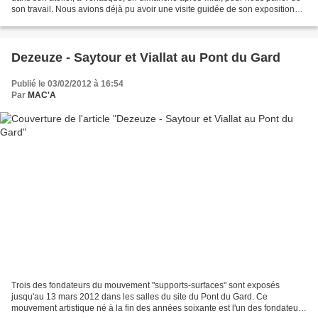
son travail. Nous avions déjà pu avoir une visite guidée de son exposition
"Acier", organisée par le Conseil...
Dezeuze - Saytour et Viallat au Pont du Gard
Publié le 03/02/2012 à 16:54
Par
MAC'A
Trois des fondateurs du mouvement "supports-surfaces" sont exposés
jusqu'au 13 mars 2012 dans les salles du site du Pont du Gard. Ce
mouvement artistique né à la fin des années soixante est l'un des fondateurs