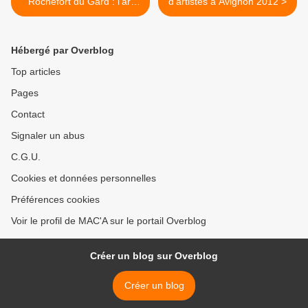
Rochefort du Gard : l'art
d'artistes à Avignon 2012 >
contemporain au coeur
d'une volonté municipale
Hébergé par Overblog
Top articles
Pages
Contact
Signaler un abus
C.G.U.
Cookies et données personnelles
Préférences cookies
Voir le profil de MAC'A sur le portail Overblog
Créer un blog sur Overblog
Créer un blog