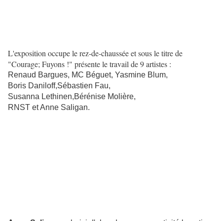
L'exposition occupe le rez-de-chaussée et sous le titre de
"Courage; Fuyons !" présente le travail de 9 artistes :
Renaud Bargues, MC Béguet, Yasmine Blum,
Boris Daniloff,Sébastien Fau,
Susanna Lethinen,Bérénise Molière,
RNST et Anne Saligan.