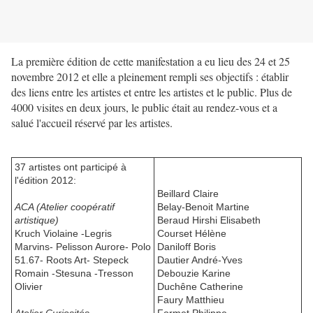
La première édition de cette manifestation a eu lieu des 24 et 25
novembre 2012 et elle a pleinement rempli ses objectifs : établir
des liens entre les artistes et entre les artistes et le public. Plus de
4000 visites en deux jours, le public était au rendez-vous et a
salué l'accueil réservé par les artistes.
37 artistes ont participé à
l'édition 2012:
Beillard Claire
ACA (Atelier coopératif
Belay-Benoit Martine
artistique)
Beraud Hirshi Elisabeth
Kruch Violaine -Legris
Courset Hélène
Marvins- Pelisson Aurore- Polo
Daniloff Boris
51.67- Roots Art- Stepeck
Dautier André-Yves
Romain -Stesuna -Tresson
Debouzie Karine
Olivier
Duchêne Catherine
Faury Matthieu