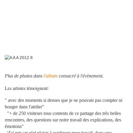
Plus de photos dans
l'album
consacré à l'évènement.
Les artistes témoignent:
" avec des moments si denses que je ne pouvais pas compter ni
bouger dans l'atelier"
"+ de 250 visiteurs tous contents de ce partage des très belles
rencontres, des questions sur notre travail des explications, des
émotions"
'J'ai pris un réel plaisir à expliquer mon travail, dans une