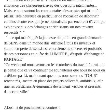
ambiance très chaleureuse, avec des questions intelligentes...
Mais ce sont surtout les commentaires des artistes qui m'ont fait
plaisir. Très heureuse en particulier de l'occasion de découvrir
certains d'entre eux que je ne connaissais pas encore et d'avoir pu
avoir avec eux des échanges enrichissants sur nos travaux
respectifs." "
"...ce qui m'a frappé: la jeunesse du public en grande demande
de SENS dans un monde dur difficile à tous les niveaux et
surtout en perte de sens.Les remerciements sincères et profonds
de ces personnes en quête de LUMIERE , d'espoir d'échange de
PARTAGE"
"Ce week end nous avons eu les retombées du travail fourni... et
je pense que ça va continuer !Je souhaiterais que nous ne nous en
arrêtions pas là, maintenant que nous nous sommes "TOUS"
rencontrés, mettre en place des projets collectifs, ambitieux, afin
que les plasticiens Avignonnais deviennent visibles et présents
dans cette ville."
Alors... à de prochaines rencontres !