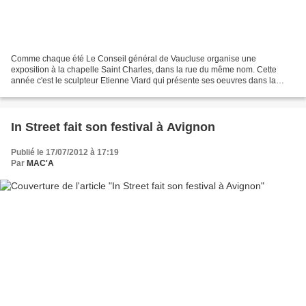
Comme chaque été Le Conseil général de Vaucluse organise une
exposition à la chapelle Saint Charles, dans la rue du même nom. Cette
année c'est le sculpteur Etienne Viard qui présente ses oeuvres dans la
cour, « Autodidacte, Étienne Viard s'intéresse...
In Street fait son festival à Avignon
Publié le 17/07/2012 à 17:19
Par
MAC'A