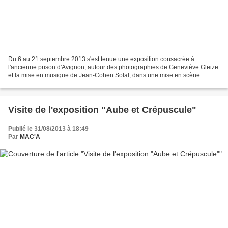
Du 6 au 21 septembre 2013 s'est tenue une exposition consacrée à
l'ancienne prison d'Avignon, autour des photographies de Geneviève Gleize
et la mise en musique de Jean-Cohen Solal, dans une mise en scène
visuelle de Violette Cros. Les portes des cellules...
Visite de l'exposition "Aube et Crépuscule"
Publié le 31/08/2013 à 18:49
Par
MAC'A