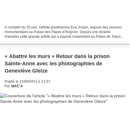
A compter du 30 juin, l'artiste plasticienne Eva Jospin, expose des oeuvres
monumentales au Palais des Papes d'Avignon. Depuis une dizaine
d'années cette grande artiste qui a exposé notamment au Palais de Tokyo,
au Louvre et plus récemment (2020) à l'Abbaye...
« Abattre les murs » Retour dans la prison
Sainte-Anne avec les photographies de
Geneviève Gleize
Publié le 22/09/2013 à 13:57
Par
MAC'A