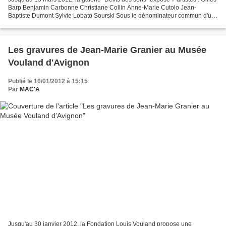
Barp Benjamin Carbonne Christiane Collin Anne-Marie Cutolo Jean-
Baptiste Dumont Sylvie Lobato Sourski Sous le dénominateur commun d'un
expressionnisme contemporain la galerie...
Les gravures de Jean-Marie Granier au Musée
Vouland d'Avignon
Publié le 10/01/2012 à 15:15
Par
MAC'A
Jusqu'au 30 janvier 2012, la Fondation Louis Vouland propose une