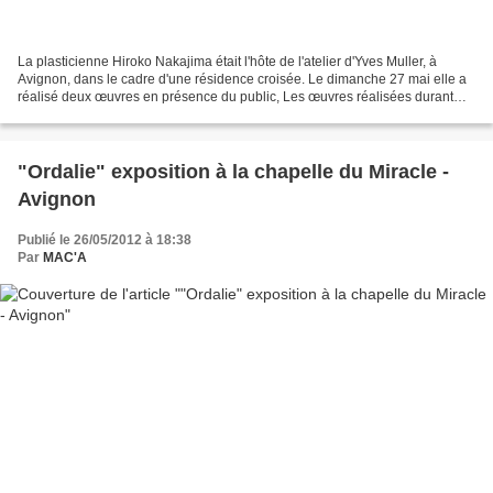
La plasticienne Hiroko Nakajima était l'hôte de l'atelier d'Yves Muller, à
Avignon, dans le cadre d'une résidence croisée. Le dimanche 27 mai elle a
réalisé deux œuvres en présence du public, Les œuvres réalisées durant
cette résidence étaient exposées...
"Ordalie" exposition à la chapelle du Miracle -
Avignon
Publié le 26/05/2012 à 18:38
Par
MAC'A