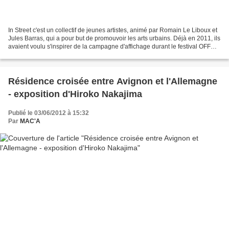
In Street c'est un collectif de jeunes artistes, animé par Romain Le Liboux et
Jules Barras, qui a pour but de promouvoir les arts urbains. Déjà en 2011, ils
avaient voulu s'inspirer de la campagne d'affichage durant le festival OFF
d'Avignon, mais trop...
Résidence croisée entre Avignon et l'Allemagne
- exposition d'Hiroko Nakajima
Publié le 03/06/2012 à 15:32
Par
MAC'A