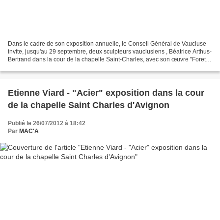
Dans le cadre de son exposition annuelle, le Conseil Général de Vaucluse
invite, jusqu'au 29 septembre, deux sculpteurs vauclusiens , Béatrice Arthus-
Bertrand dans la cour de la chapelle Saint-Charles, avec son œuvre "Forets",
bois noirci à l'encre de...
Etienne Viard - "Acier" exposition dans la cour
de la chapelle Saint Charles d'Avignon
Publié le 26/07/2012 à 18:42
Par
MAC'A