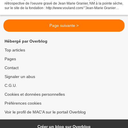
rétrospective de l'oeuvre gravé de Jean Marie Granier, NM à la pointe sèche,
sur le site de la fondation : http://www.vouland.com/ "Jean-Marie Granier
(1922-2007) est né dans les Cévennes...
Page suivante >
Hébergé par Overblog
Top articles
Pages
Contact
Signaler un abus
C.G.U.
Cookies et données personnelles
Préférences cookies
Voir le profil de MAC'A sur le portail Overblog
Créer un blog sur Overblog