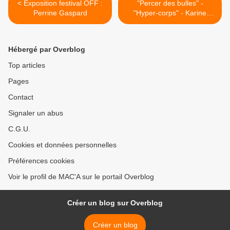
< Exposition festival OFF :
"Percer des bulles" -
Perrine Gaspard
"Hyper-corps" - Karine
Debouzie >
Hébergé par Overblog
Top articles
Pages
Contact
Signaler un abus
C.G.U.
Cookies et données personnelles
Préférences cookies
Voir le profil de MAC'A sur le portail Overblog
Créer un blog sur Overblog
Créer un blog