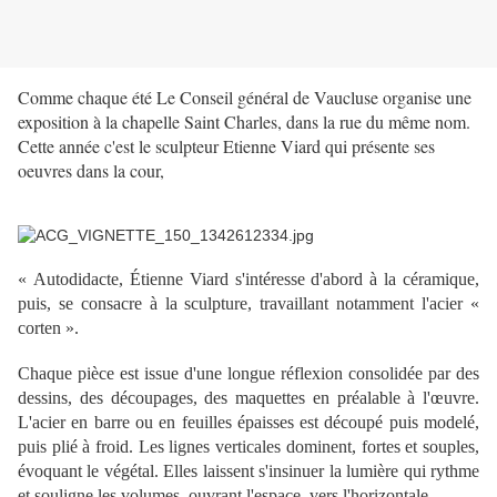
Comme chaque été Le Conseil général de Vaucluse organise une
exposition à la chapelle Saint Charles, dans la rue du même nom.
Cette année c'est le sculpteur Etienne Viard qui présente ses
oeuvres dans la cour,
« Autodidacte, Étienne Viard s'intéresse d'abord à la céramique,
puis, se consacre à la sculpture, travaillant notamment l'acier «
corten ».
Chaque pièce est issue d'une longue réflexion consolidée par des
dessins, des découpages, des maquettes en préalable à l'œuvre.
L'acier en barre ou en feuilles épaisses est découpé puis modelé,
puis plié à froid. Les lignes verticales dominent, fortes et souples,
évoquant le végétal. Elles laissent s'insinuer la lumière qui rythme
et souligne les volumes, ouvrant l'espace, vers l'horizontale.