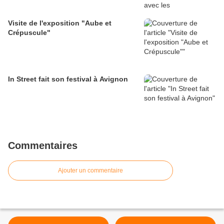
Visite de l'exposition "Aube et
Crépuscule"
In Street fait son festival à Avignon
Commentaires
Ajouter un commentaire