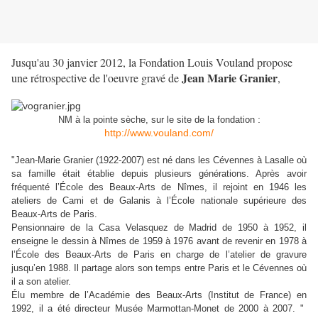
Jusqu'au 30 janvier 2012, la Fondation Louis Vouland propose
Jean Marie Granier
une rétrospective de l'oeuvre gravé de
,
:
NM à la pointe sèche, sur le site de la fondation
http://www.vouland.com/
"Jean-Marie Granier (1922-2007) est né dans les Cévennes à Lasalle où
sa famille était établie depuis plusieurs générations. Après avoir
fréquenté l’École des Beaux-Arts de Nîmes, il rejoint en 1946 les
ateliers de Cami et de Galanis à l’École nationale supérieure des
Beaux-Arts de Paris.
Pensionnaire de la Casa Velasquez de Madrid de 1950 à 1952, il
enseigne le dessin à Nîmes de 1959 à 1976 avant de revenir en 1978 à
l’École des Beaux-Arts de Paris en charge de l’atelier de gravure
jusqu’en 1988. Il partage alors son temps entre Paris et le Cévennes où
il a son atelier.
Élu membre de l’Académie des Beaux-Arts (Institut de France) en
1992, il a été directeur Musée Marmottan-Monet de 2000 à 2007. "