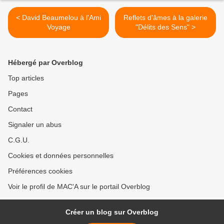
< David Beaumelou à l'Ami
Reflets d'âmes à la galerie
Voyage
"Délits des Sens" >
Hébergé par Overblog
Top articles
Pages
Contact
Signaler un abus
C.G.U.
Cookies et données personnelles
Préférences cookies
Voir le profil de MAC'A sur le portail Overblog
Créer un blog sur Overblog