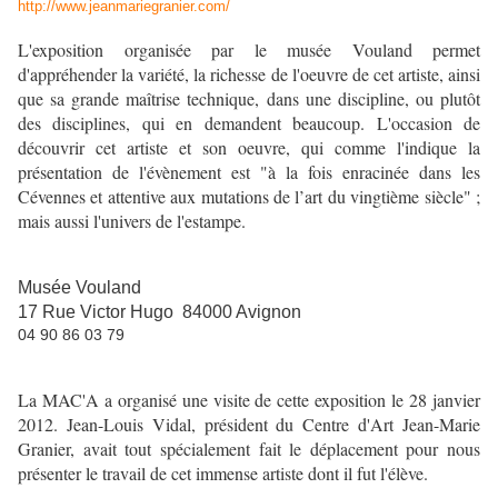
http://www.jeanmariegranier.com/
L'exposition organisée par le musée Vouland permet
d'appréhender la variété, la richesse de l'oeuvre de cet artiste, ainsi
que sa grande maîtrise technique, dans une discipline, ou plutôt
des disciplines, qui en demandent beaucoup. L'occasion de
découvrir cet artiste et son oeuvre, qui comme l'indique la
présentation de l'évènement est "à la fois enracinée dans les
Cévennes et attentive aux mutations de l’art du vingtième siècle" ;
mais aussi l'univers de l'estampe.
Musée Vouland
17 Rue Victor Hugo 84000 Avignon
04 90 86 03 79
La MAC'A a organisé une visite de cette exposition le 28 janvier
2012. Jean-Louis Vidal, président du Centre d'Art Jean-Marie
Granier, avait tout spécialement fait le déplacement pour nous
présenter le travail de cet immense artiste dont il fut l'élève.