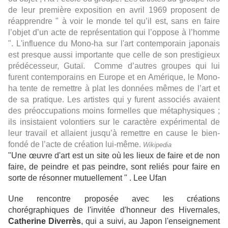
de leur première exposition en avril 1969 proposent de
réapprendre " à voir le monde tel qu’il est, sans en faire
l’objet d’un acte de représentation qui l’oppose à l’homme
". L'influence du Mono-ha sur l'art contemporain japonais
est presque aussi importante que celle de son prestigieux
prédécesseur, Gutaï. Comme d’autres groupes qui lui
furent contemporains en Europe et en Amérique, le Mono-
ha tente de remettre à plat les données mêmes de l’art et
de sa pratique. Les artistes qui y furent associés avaient
des préoccupations moins formelles que métaphysiques ;
ils insistaient volontiers sur le caractère expérimental de
leur travail et allaient jusqu’à remettre en cause le bien-
fondé de l’acte de création lui-même.
Wikipedia
"Une œuvre d'art est un site où les lieux de faire et de non
faire, de peindre et pas peindre, sont reliés pour faire en
sorte de résonner mutuellement " . Lee Ufan
Une rencontre proposée avec les créations
chorégraphiques de l'invitée d'honneur des Hivernales,
Catherine Diverrès
, qui a suivi, au Japon l'enseignement