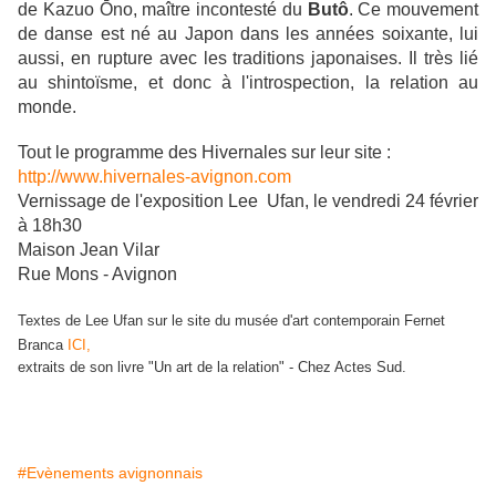
de
Kazuo Ōno, maître incontesté du
Butô
. Ce mouvement
de danse est né au Japon dans les années soixante, lui
aussi, en rupture avec les traditions japonaises. Il très lié
au shintoïsme, et donc à l'introspection, la relation au
monde.
Tout le programme des Hivernales sur leur site :
http://www.hivernales-avignon.com
Vernissage de l'exposition Lee Ufan, le vendredi 24 février
à 18h30
Maison Jean Vilar
Rue Mons - Avignon
Textes de Lee Ufan sur le site du musée d'art contemporain Fernet
Branca
ICI,
extraits de son livre "Un art de la relation" - Chez Actes Sud.
#Evènements avignonnais