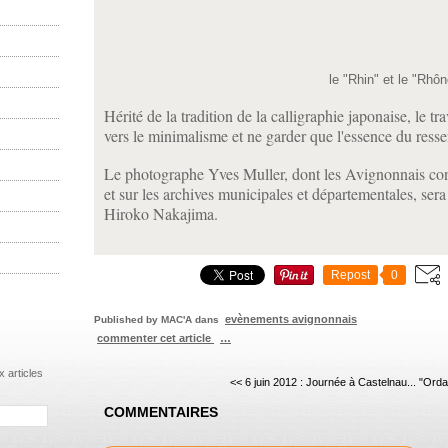
le "Rhin" et le "Rhôn
Hérité de la tradition de la calligraphie japonaise, le tr
vers le minimalisme et ne garder que l'essence du resse
Le photographe Yves Muller, dont les Avignonnais conna
et sur les archives municipales et départementales, ser
Hiroko Nakajima.
Repost
0
evènements avignonnais
Published by MAC'A
dans
commenter cet article
…
 articles
<< 6 juin 2012 : Journée à Castelnau...
"Ordal
COMMENTAIRES