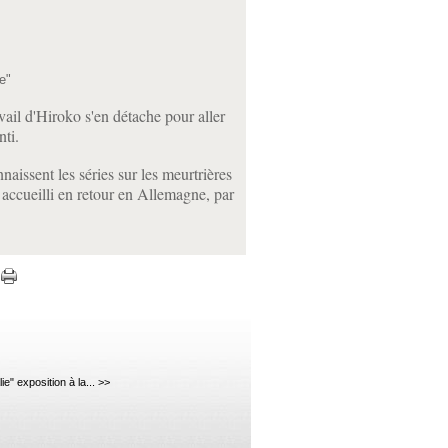
e"
avail d'Hiroko s'en détache pour aller
nti.
issent les séries sur les meurtrières
a accueilli en retour en Allemagne, par
ie" exposition à la... >>