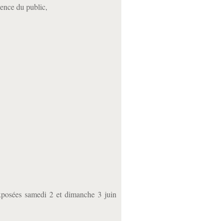
ence du public,
exposées samedi 2 et dimanche 3 juin