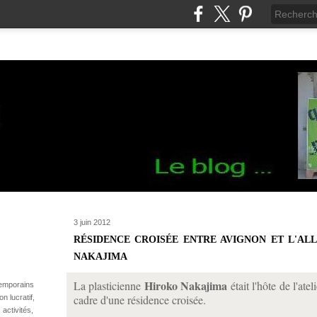
3 juin 2012
RÉSIDENCE CROISÉE ENTRE AVIGNON ET L'AL
NAKAJIMA
Hiroko Nakajima
La plasticienne
était l'hôte de l'ateli
temporains
cadre d'une résidence croisée.
n lucratif,
 activités,