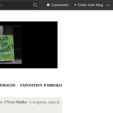
Connexion
+
Créer mon blog
LEMAGNE - EXPOSITION D'HIROKO
Yves Muller
er d'
, à Avignon, dans le