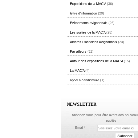
Expositions de la MAC'A
(36)
lettre d'information
(29)
Evènements avignonnais
(26)
Les sorties de la MAC'A
(25)
Artistes Plasticiens Avignonnais
(24)
Par ailleurs
(22)
Autour des expositions de la MAC'A
(15)
La MAC'A
(4)
appel a candidature
(1)
NEWSLETTER
Abonnez-vous pour être averti des nouveaux
publiés.
Email