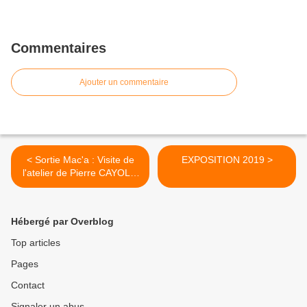
Commentaires
Ajouter un commentaire
< Sortie Mac'a : Visite de
EXPOSITION 2019 >
l'atelier de Pierre CAYOL à
Tavel le 1er décembre 2018
Hébergé par Overblog
Top articles
Pages
Contact
Signaler un abus