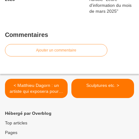
Commentaires
Ajouter un commentaire
< Matthieu Dagorn : un
Sculptures etc. >
artiste qui exposera pour la
MAC'A en mars 2020
Hébergé par Overblog
Top articles
Pages