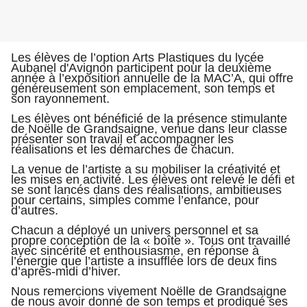
Les élèves de l’option Arts Plastiques du lycée
Aubanel d'Avignon participent pour la deuxième
année à l’exposition annuelle de la MAC’A, qui offre
généreusement son emplacement, son temps et
son rayonnement.
Les élèves ont bénéficié de la présence stimulante
de Noëlle de Grandsaigne, venue dans leur classe
présenter son travail et accompagner les
réalisations et les démarches de chacun.
La venue de l’artiste a su mobiliser la créativité et
les mises en activité. Les élèves ont relevé le défi et
se sont lancés dans des réalisations, ambitieuses
pour certains, simples comme l’enfance, pour
d’autres.
Chacun a déployé un univers personnel et sa
propre conception de la « boîte ». Tous ont travaillé
avec sincérité et enthousiasme, en réponse à
l’énergie que l’artiste a insufflée lors de deux fins
d’après-midi d’hiver.
Nous remercions vivement Noëlle de Grandsaigne
de nous avoir donné de son temps et prodigué ses