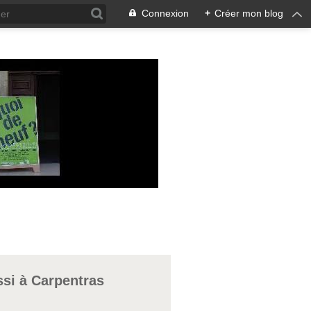
Connexion
+
Créer mon blog
ssi à Carpentras