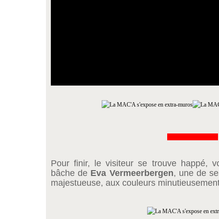
&&&&&&&&&&&&&
Pour finir, le visiteur se trouve happé, 
bâche de
Eva Vermeerbergen
, une de se
majestueuse, aux couleurs minutieusement 