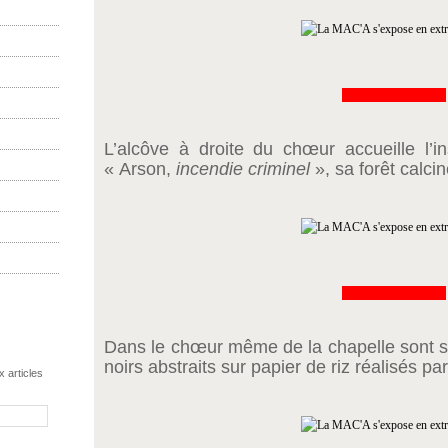
&&&&&&&&&&&&&
L’alcôve à droite du chœur accueille l’i
« Arson,
incendie criminel
», sa forêt calci
&&&&&&&&&&&&&
Dans le chœur même de la chapelle sont 
noirs abstraits sur papier de riz réalisés pa
 articles