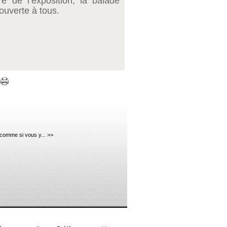
re de l’exposition, la balade
ouverte à tous.
 comme si vous y... >>