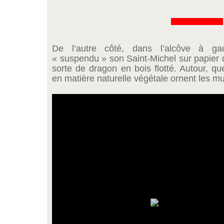
&&&&&&&&&&&&&
De l’autre côté, dans l’alcôve à g
« suspendu » son Saint-Michel sur papier 
sorte de dragon en bois flotté. Autour, q
en matière naturelle végétale ornent les mu