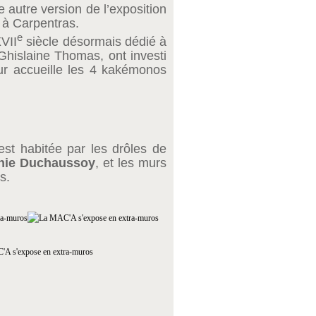
autre version de l’exposition
e à Carpentras.
e
XVII
siècle désormais dédié à
Ghislaine Thomas, ont investi
r accueille les 4 kakémonos
est habitée par les drôles de
nie Duchaussoy
, et les murs
s.