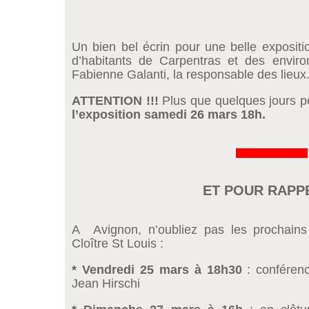
Un bien bel écrin pour une belle expositio
d’habitants de Carpentras et des environ
Fabienne Galanti, la responsable des lieux
ATTENTION !!!
Plus que quelques jours po
l’exposition samedi 26 mars 18h.
&&&&&&&&&&&&&
ET POUR RAPPE
A Avignon, n’oubliez pas les prochains
Cloître St Louis :
* Vendredi 25 mars à 18h30
: conféren
Jean Hirschi