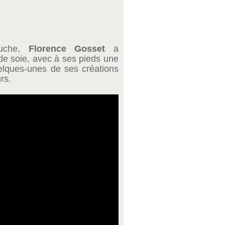
auche,
Florence Gosset
a
de soie, avec à ses pieds une
uelques-unes de ses créations
rs.