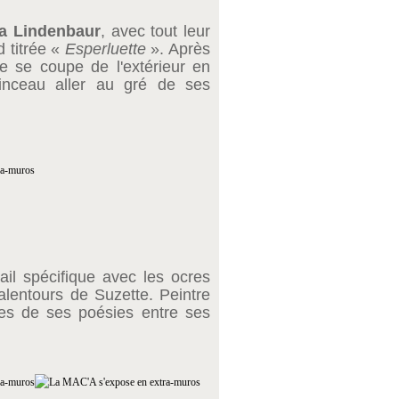
a Lindenbaur
, avec tout leur
 titrée «
Esperluette
». Après
lle se coupe de l'extérieur en
pinceau aller au gré de ses
vail spécifique avec les ocres
lentours de Suzette. Peintre
unes de ses poésies entre ses