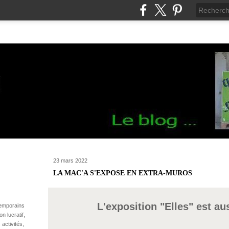
23 mars 2022
LA MAC'A S'EXPOSE EN EXTRA-MUROS
L'exposition "Elles" est au
temporains
n lucratif,
 activités,