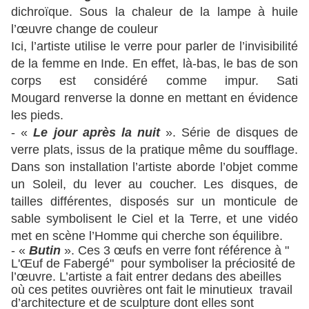
dichroïque. Sous la chaleur de la lampe à huile
l’œuvre change de couleur
Ici, l’artiste utilise le verre pour parler de l’invisibilité
de la femme en Inde.
En effet, là-bas, le bas de son
corps est considéré comme impur. Sati
Mougard renverse la donne en mettant en évidence
les pieds.
- «
Le jour après la nuit
». Série de disques de
verre plats, issus de la pratique même du soufflage.
Dans son installation l’artiste aborde l’objet comme
un Soleil, du lever au coucher. Les disques, de
tailles différentes, disposés sur un monticule de
sable symbolisent le Ciel et la Terre, et une vidéo
met en scène l’Homme qui cherche son équilibre.
- «
Butin
». Ces 3 œufs en verre font
référence à "
L'Œuf de Fabergé" pour symboliser la préciosité de
l’œuvre. L’artiste a fait entrer dedans des abeilles
où ces petites ouvrières ont fait le minutieux travail
d’architecture et de sculpture dont elles sont