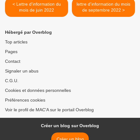
< Lettre d'information du
lettre d'information du mois
mois de juin 2022
de septembre 2022 >
Hébergé par Overblog
Top articles
Pages
Contact
Signaler un abus
C.G.U.
Cookies et données personnelles
Préférences cookies
Voir le profil de MAC'A sur le portail Overblog
Créer un blog sur Overblog
Créer un blog