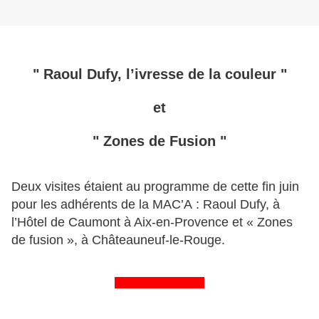
" Raoul Dufy, l’ivresse de la couleur "
et
"
Zones de Fusion "
Deux visites étaient au programme de cette fin juin
pour les adhérents de la MAC’A : Raoul Dufy, à
l’Hôtel de Caumont à Aix-en-Provence et « Zones
de fusion », à Châteauneuf-le-Rouge.
&&&&&&&&&&&&&&