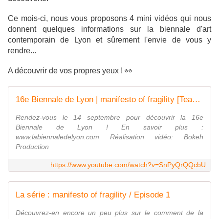
Ce mois-ci, nous vous proposons 4 mini vidéos qui nous
donnent quelques informations sur la biennale d'art
contemporain de Lyon et sûrement l'envie de vous y
rendre...
A découvrir de vos propres yeux ! 👀
16e Biennale de Lyon | manifesto of fragility [Teaser #2]
Rendez-vous le 14 septembre pour découvrir la 16e
Biennale de Lyon ! En savoir plus :
www.labiennaledelyon.com Réalisation vidéo: Bokeh
Production
https://www.youtube.com/watch?v=SnPyQrQQcbU
La série : manifesto of fragility / Episode 1
Découvrez-en encore un peu plus sur le comment de la