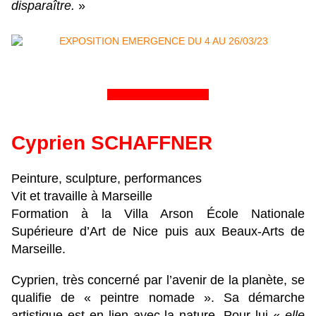
disparaître.
»
&&&&&&&&&&&&&&&&
Cyprien SCHAFFNER
Peinture, sculpture, performances
Vit et travaille à Marseille
Formation à la Villa Arson École Nationale
Supérieure d’Art de Nice puis aux Beaux-Arts de
Marseille.
Cyprien, très concerné par l’avenir de la planète, se
qualifie de « peintre nomade ». Sa démarche
artistique est en lien avec la nature. Pour lui «
elle