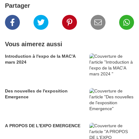
Partager
Vous aimerez aussi
Introduction à l'expo de la MAC'A
mars 2024
Des nouvelles de l'exposition
Emergence
A PROPOS DE L'EXPO EMERGENCE