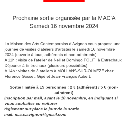
&&&&&&&&&&&&&&&&
Prochaine sortie organisée par la MAC'A
Samedi 16 novembre 2024
La Maison des Arts Contemporains d’Avignon vous propose une
journée de visites d’ateliers d’artistes le samedi 16 novembre
2024 (ouverte à tous, adhérents et non-adhérents) :
A 11h : visite de l’atelier de Nell et Domingo POLITI à Entrechaux
Déjeuner à Entrechaux (plusieurs possibilités)
A 14h : visites de 3 ateliers à MOLLANS-SUR-OUVEZE chez
Florence Gosset, Gipé et Jean-François Aubert.
Sortie limitée à
15 personnes
: 2 € (adhérent) / 5 € (non-
adhérent)
inscription par mail, avant le 10 novembre, en indiquant si
vous souhaitez co-voiturer
règlement sur place le jour de la sortie
mail: m.a.c.avignon@gmail.com