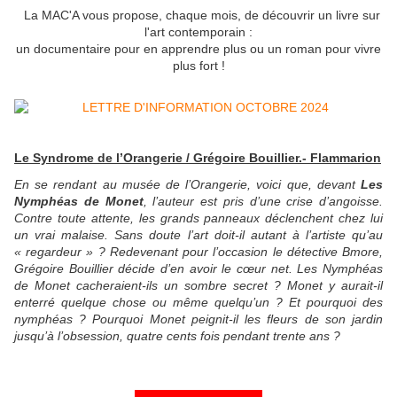
La MAC'A vous propose, chaque mois, de découvrir un livre sur
l'art contemporain :
un documentaire pour en apprendre plus ou un roman pour vivre
plus fort !
Le Syndrome de l’Orangerie / Grégoire Bouillier.- Flammarion
En se rendant au musée de l’Orangerie, voici que, devant
Les
Nymphéas de Monet
, l’auteur est pris d’une crise d’angoisse.
Contre toute attente, les grands panneaux déclenchent chez lui
un vrai malaise. Sans doute l’art doit-il autant à l’artiste qu’au
« regardeur » ? Redevenant pour l’occasion le détective Bmore,
Grégoire Bouillier décide d’en avoir le cœur net. Les Nymphéas
de Monet cacheraient-ils un sombre secret ? Monet y aurait-il
enterré quelque chose ou même quelqu’un ? Et pourquoi des
nymphéas ? Pourquoi Monet peignit-il les fleurs de son jardin
jusqu’à l’obsession, quatre cents fois pendant trente ans ?