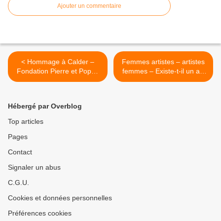
Ajouter un commentaire
< Hommage à Calder –
Femmes artistes – artistes
Fondation Pierre et Poppy
femmes – Existe-t-il un art
Salinger
féminin ? >
Hébergé par Overblog
Top articles
Pages
Contact
Signaler un abus
C.G.U.
Cookies et données personnelles
Préférences cookies