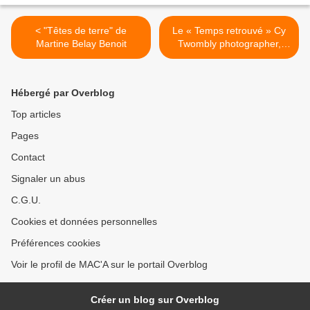
< "Têtes de terre" de
Le « Temps retrouvé » Cy
Martine Belay Benoit
Twombly photographer,
friends and others >
Hébergé par Overblog
Top articles
Pages
Contact
Signaler un abus
C.G.U.
Cookies et données personnelles
Préférences cookies
Voir le profil de MAC'A sur le portail Overblog
Créer un blog sur Overblog