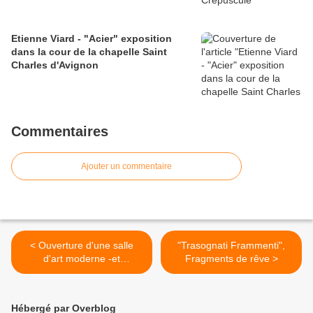
Etienne Viard - "Acier" exposition
dans la cour de la chapelle Saint
Charles d'Avignon
Commentaires
Ajouter un commentaire
< Ouverture d'une salle
"Trasognati Frammenti",
d'art moderne -et
Fragments de rêve >
contemporain - au musée
Calvet
Hébergé par Overblog