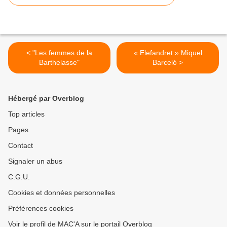
< "Les femmes de la
« Elefandret » Miquel
Barthelasse"
Barceló >
Hébergé par Overblog
Top articles
Pages
Contact
Signaler un abus
C.G.U.
Cookies et données personnelles
Préférences cookies
Voir le profil de MAC'A sur le portail Overblog