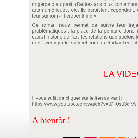
ringarde » au profit d’autres arts plus contempor
arts numériques, etc. Ils persistent cependant, 
leur surnom « Térébenthine ».
Ce roman nous permet de suivre leur traj
problématiques : la place de la peinture donc,
dans l’histoire de l’art, les relations quelquefois
quel avenir professionnel pour un étudiant en ar
LA VID
Il vous suffit de cliquer sur le lien suivant :
https://www.youtube.com/watch?v=tCI-0su3q7A
A bientôt !