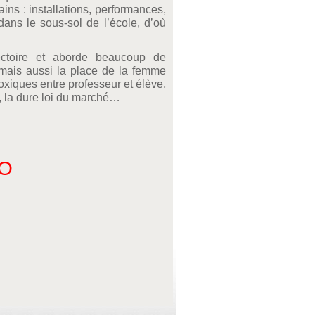
ains : installations, performances,
dans le sous-sol de l’école, d’où
ectoire et aborde beaucoup de
 mais aussi la place de la femme
 toxiques entre professeur et élève,
t, la dure loi du marché…
EO