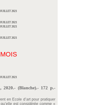
 MOIS
, 2020.- (Blanche).- 172 p.-
ent en Ecole d’art pour pratiquer
te qu’elle est considérée comme «