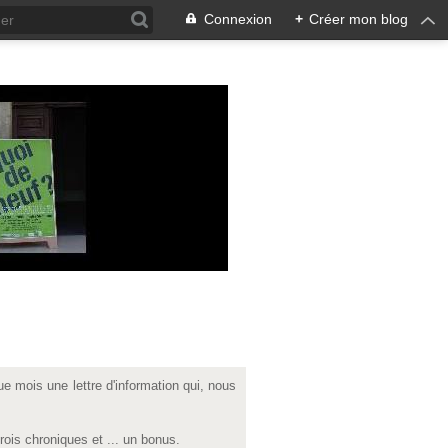
Connexion
+
Créer mon blog
e mois une lettre d'information qui, nous
ois chroniques et ... un bonus.