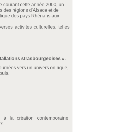
ce courant cette année 2000, un
s des régions d'Alsace et de
tistique des pays Rhénans aux
es activités culturelles, telles
stallations strasbourgeoises ».
tournées vers un univers onirique,
ouis.
on à la création contemporaine,
rs.