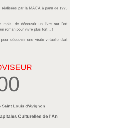
s réalisées par la MAC'A
à partir de 1995
is, de découvrir un livre sur l'art
 roman pour vivre plus fort... !
our découvrir une visite virtuelle d'art
OVISEUR
00
e Saint Louis d'Avignon
apitales Culturelles de l'An