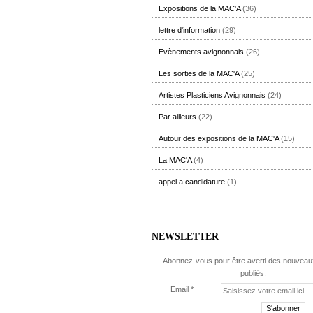
Expositions de la MAC'A
(36)
lettre d'information
(29)
Evènements avignonnais
(26)
Les sorties de la MAC'A
(25)
Artistes Plasticiens Avignonnais
(24)
Par ailleurs
(22)
Autour des expositions de la MAC'A
(15)
La MAC'A
(4)
appel a candidature
(1)
NEWSLETTER
Abonnez-vous pour être averti des nouveaux
publiés.
Email