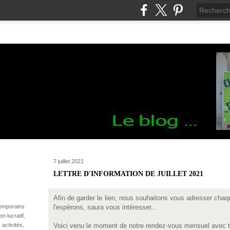
7 juillet 2021
LETTRE D'INFORMATION DE JUILLET 2021
Afin de garder le lien, nous souhaitons vous adresser chaqu
temporains
l'espérons, saura vous intéresser...
n lucratif,
 activités,
Voici venu le moment de notre rendez-vous mensuel avec tr