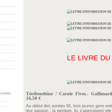
LE LIVRE DU
Térébenthine / Carole Fives.- Gallimard
 articles
16,50 €
Au début des années 90, trois jeunes gens entr
leur passion : la peinture. Ils s’aperçoivent vi