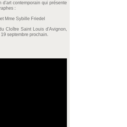
 d'art contemporain qui présente
raphes :
et Mme Sybille Friedel
du Cloître Saint Louis d'Avignon,
u 19 septembre prochain.