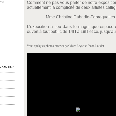
Comment ne pas vous parler de notre exposition
'art
actuellement la complicité de deux artistes callig
Mme Christine Dabadie-Fabreguettes 
L'exposition a lieu dans le magnifique espace 
ouvert à tout public de 14H à 18H et ce, jusqu'a
Voici quelques photos offertes par Marc Peyret et Yoan Loudet
XPOSITION