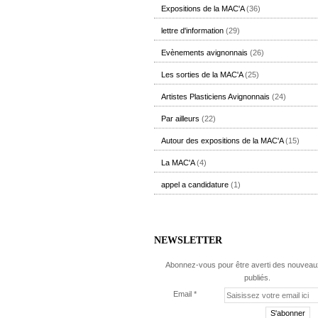
Expositions de la MAC'A
(36)
lettre d'information
(29)
Evènements avignonnais
(26)
Les sorties de la MAC'A
(25)
Artistes Plasticiens Avignonnais
(24)
Par ailleurs
(22)
Autour des expositions de la MAC'A
(15)
La MAC'A
(4)
appel a candidature
(1)
NEWSLETTER
Abonnez-vous pour être averti des nouveaux
publiés.
Email