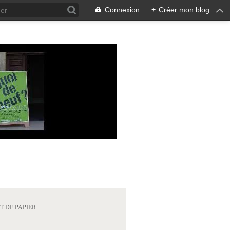
Connexion
+
Créer mon blog
ET DE PAPIER