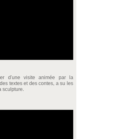
er d'une visite animée par la
es textes et des contes, a su les
la sculpture.