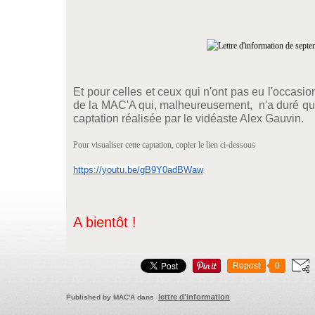
Et pour celles et ceux qui n'ont pas eu l'occasio
de la MAC'A qui, malheureusement, n'a duré que
captation réalisée par le vidéaste Alex Gauvin.
Pour visualiser cette captation, copier le lien ci-dessous
https://youtu.be/gB9Y0adBWaw
A bientôt !
Repost
0
lettre d'information
Published by MAC'A
dans