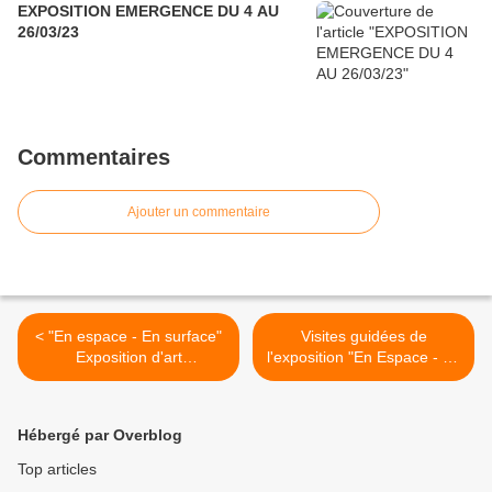
EXPOSITION EMERGENCE DU 4 AU
26/03/23
Commentaires
Ajouter un commentaire
< "En espace - En surface"
Visites guidées de
Exposition d'art
l'exposition "En Espace - en
contemporain à Avignon
Surface" >
Hébergé par Overblog
Top articles