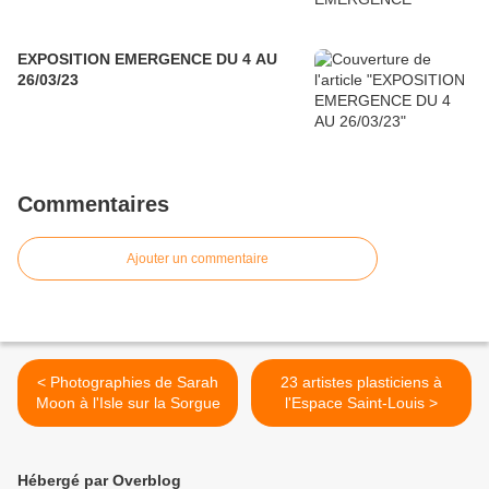
EXPOSITION EMERGENCE DU 4 AU
26/03/23
Commentaires
Ajouter un commentaire
< Photographies de Sarah
23 artistes plasticiens à
Moon à l'Isle sur la Sorgue
l'Espace Saint-Louis >
Hébergé par Overblog