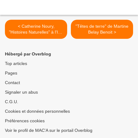
< Catherine Noury,
"Têtes de terre" de Martine
"Histoires Naturelles" à l'Isle
Belay Benoit >
sur la Sorgue
Hébergé par Overblog
Top articles
Pages
Contact
Signaler un abus
C.G.U.
Cookies et données personnelles
Préférences cookies
Voir le profil de MAC'A sur le portail Overblog