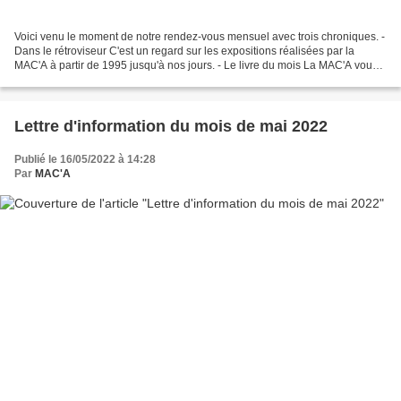
Voici venu le moment de notre rendez-vous mensuel avec trois chroniques. -
Dans le rétroviseur C'est un regard sur les expositions réalisées par la
MAC'A à partir de 1995 jusqu'à nos jours. - Le livre du mois La MAC'A vous
propose, chaque mois, de découvrir...
Lettre d'information du mois de mai 2022
Publié le 16/05/2022 à 14:28
Par
MAC'A