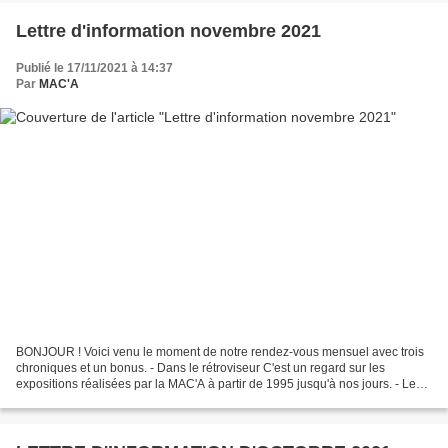
Lettre d'information novembre 2021
Publié le 17/11/2021 à 14:37
Par
MAC'A
BONJOUR ! Voici venu le moment de notre rendez-vous mensuel avec trois
chroniques et un bonus. - Dans le rétroviseur C'est un regard sur les
expositions réalisées par la MAC'A à partir de 1995 jusqu'à nos jours. - Le
livre du mois La MAC'A vous propose,...