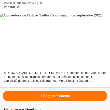
Publié le 18/08/2021 à 07:35
Par
MAC'A
A DEUX AU JARDIN ... DE FER ET DE PAPIER Comment ne pas vous parler
de notre exposition d'art contemporain qui présente actuellement la
complicité de deux artistes calligraphes : Mme Christine Dabadie-
Fabreguettes et Mme Sybille Friedel L'exposition a...
< Page précédente
Hébergé par Overblog