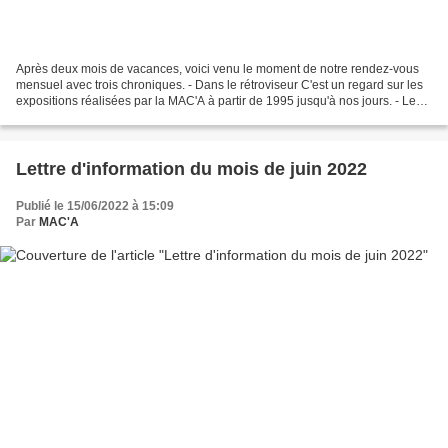
Après deux mois de vacances, voici venu le moment de notre rendez-vous
mensuel avec trois chroniques. - Dans le rétroviseur C'est un regard sur les
expositions réalisées par la MAC'A à partir de 1995 jusqu'à nos jours. - Le
livre du mois La MAC'A vous...
Lettre d'information du mois de juin 2022
Publié le 15/06/2022 à 15:09
Par
MAC'A