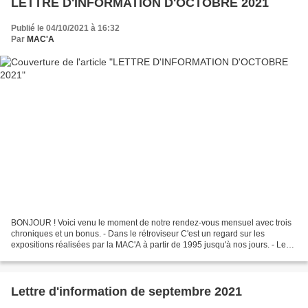
LETTRE D'INFORMATION D'OCTOBRE 2021
Publié le 04/10/2021 à 16:32
Par
MAC'A
BONJOUR ! Voici venu le moment de notre rendez-vous mensuel avec trois
chroniques et un bonus. - Dans le rétroviseur C'est un regard sur les
expositions réalisées par la MAC'A à partir de 1995 jusqu'à nos jours. - Le
livre du mois La MAC'A vous propose,...
Lettre d'information de septembre 2021