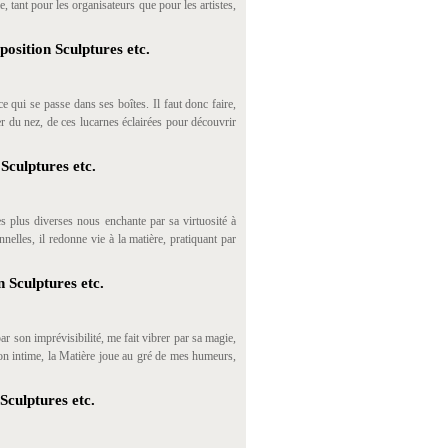
, tant pour les organisateurs que pour les artistes,
position Sculptures etc.
e qui se passe dans ses boîtes. Il faut donc faire,
er du nez, de ces lucarnes éclairées pour découvrir
Sculptures etc.
es plus diverses nous enchante par sa virtuosité à
nelles, il redonne vie à la matière, pratiquant par
 Sculptures etc.
ar son imprévisibilité, me fait vibrer par sa magie,
 mon intime, la Matière joue au gré de mes humeurs,
Sculptures etc.