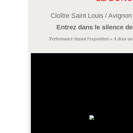
Cloître Saint Louis / Avigno
Entrez dans le silence de
Performance durant l'exposition
« A deux au 