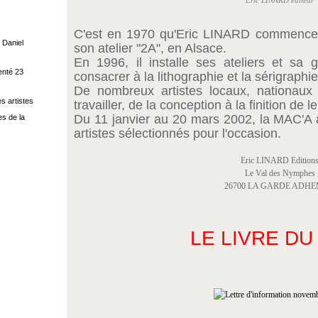
Eric LINARD éditeur
C'est en 1970 qu'Eric LINARD commence
 Daniel
son atelier "2A", en Alsace.
En 1996, il installe ses ateliers et sa
enté 23
consacrer à la lithographie et la sérigraphi
De nombreux artistes locaux, nationaux 
s artistes
travailler, de la conception à la finition de 
Du 11 janvier au 20 mars 2002, la MAC'A
s de la
artistes sélectionnés pour l'occasion.
Eric LINARD Edition
Le Val des Nymphes
26700 LA GARDE ADH
LE LIVRE DU