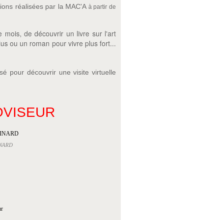
tions réalisées par la MAC'A
à partir de
is, de découvrir un livre sur l'art
s ou un roman pour vivre plus fort...
sé pour découvrir une visite virtuelle
OVISEUR
LINARD