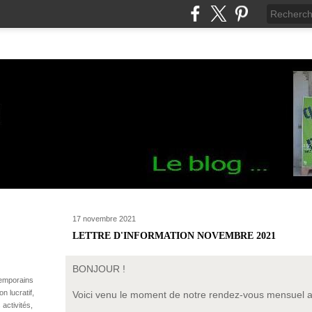
17 novembre 2021
LETTRE D'INFORMATION NOVEMBRE 2021
BONJOUR !
temporains
n lucratif,
Voici venu le moment de notre rendez-vous mensuel a
 activités,