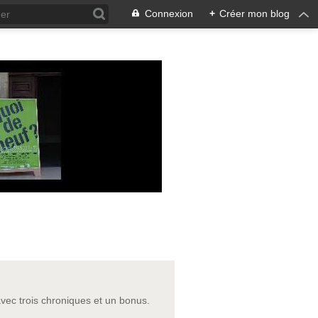
Connexion
+
Créer mon blog
vec trois chroniques et un bonus.