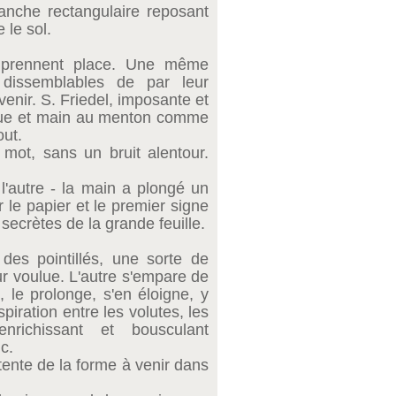
lanche rectangulaire reposant
 le sol.
c, prennent place. Une même
 dissemblables de par leur
venir. S. Friedel, imposante et
nue et main au menton comme
out.
mot, sans un bruit alentour.
l'autre - la main a plongé un
 le papier et le premier signe
ecrètes de la grande feuille.
 des pointillés, une sorte de
eur voulue. L'autre s'empare de
 le prolonge, s'en éloigne, y
piration entre les volutes, les
nrichissant et bousculant
c.
attente de la forme à venir dans