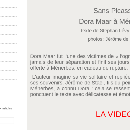
Sans Picas
Dora Maar à Mé
texte de Stephan Lév
photos: Jérôme de 
Dora Maar fut l’une des victimes de « l’ogr
jamais de leur séparation et finit ses jours
offerte à Ménerbes, en cadeau de rupture.
L’auteur imagine sa vie solitaire et repli
ses souvenirs. Jérôme de Staël, fils du pei
Ménerbes, a connu Dora : cela se ressen
ponctuent le texte avec délicatesse et émot
 articles
LA VIDE