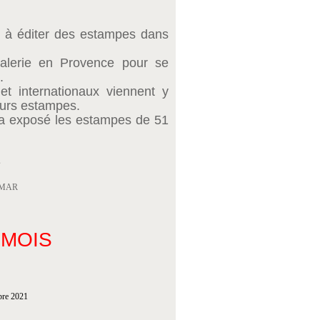
 à éditer des estampes dans
 galerie en Provence pour se
e.
et internationaux viennent y
leurs estampes.
 a exposé les estampes de 51
s
EMAR
 MOIS