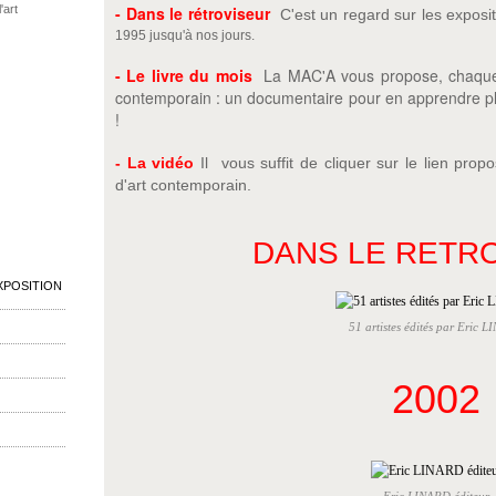
'art
- Dans le rétroviseur
C'est un regard sur les exposi
1995 jusqu'à nos jours.
- Le livre du mois
La MAC'A vous propose, chaque mo
contemporain : un documentaire pour en apprendre plu
!
- La vidéo
I
l vous suffit de cliquer sur le lien propo
d'art contemporain.
DANS LE RETR
XPOSITION
51 artistes édités par Eric 
2002