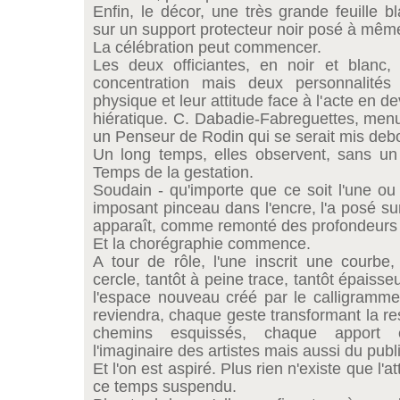
Enfin, le décor, une très grande feuille b
sur un support protecteur noir posé à même
La célébration peut commencer.
Les deux officiantes, en noir et blan
concentration mais deux personnalités
physique et leur attitude face à l'acte en de
hiératique. C. Dabadie-Fabreguettes, me
un Penseur de Rodin qui se serait mis deb
Un long temps, elles observent, sans un 
Temps de la gestation.
Soudain - qu'importe que ce soit l'une ou 
imposant pinceau dans l'encre, l'a posé sur
apparaît, comme remonté des profondeurs s
Et la chorégraphie commence.
A tour de rôle, l'une inscrit une courbe,
cercle, tantôt à peine trace, tantôt épaiss
l'espace nouveau créé par le calligramme,
reviendra, chaque geste transformant la res
chemins esquissés, chaque apport e
l'imaginaire des artistes mais aussi du publi
Et l'on est aspiré. Plus rien n'existe que l'
ce temps suspendu.