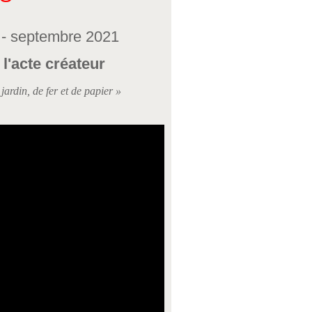
n - septembre 2021
 l'acte créateur
jardin, de fer et de papier »