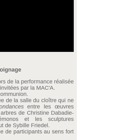
oignage
lors de la performance réalisée
invitées par la MAC'A.
 communion.
 de la salle du cloître qui ne
pondances
entre
les œuvres
 arbres de Christine Dabadie-
kémonos et les sculptures
t de Sybille Friedel.
ine de participants au sens fort