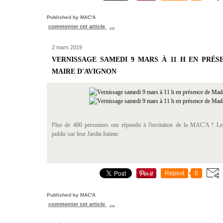
Published by MAC'A
commenter cet article
…
2 mars 2019
VERNISSAGE SAMEDI 9 MARS À 11 H EN PRÉS
MAIRE D'AVIGNON
Plus de 400 personnes ont répondu à l'invitation de la MAC'A ! Les 
public sur leur Jardin Intime.
Repost
0
Published by MAC'A
commenter cet article
…