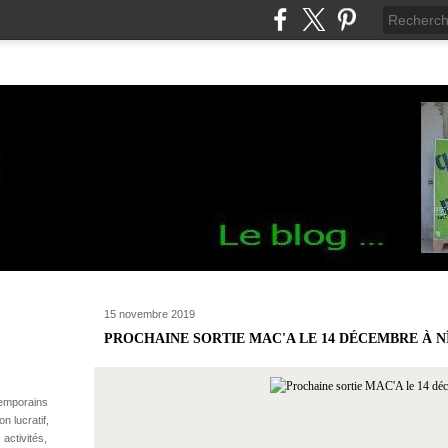
15 novembre 2019
PROCHAINE SORTIE MAC'A LE 14 DÉCEMBRE À N
temporains
n lucratif,
 activités,