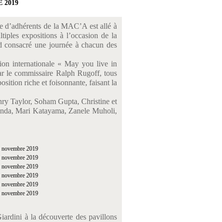
 2019
 d’adhérents de la MAC’A est allé à
iples expositions à l’occasion de la
d consacré une journée à chacun des
ition internationale « May you live in
 par le commissaire Ralph Rugoff, tous
sition riche et foisonnante, faisant la
nry Taylor, Soham Gupta, Christine et
onda, Mari Katayama, Zanele Muholi,
iardini à la découverte des pavillons