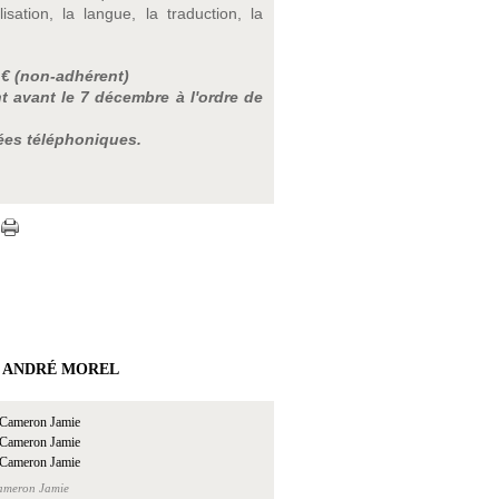
ation, la langue, la traduction, la
4 € (non-adhérent)
t avant le 7 décembre à l'ordre de
ées téléphoniques.
. ANDRÉ MOREL
Cameron Jamie