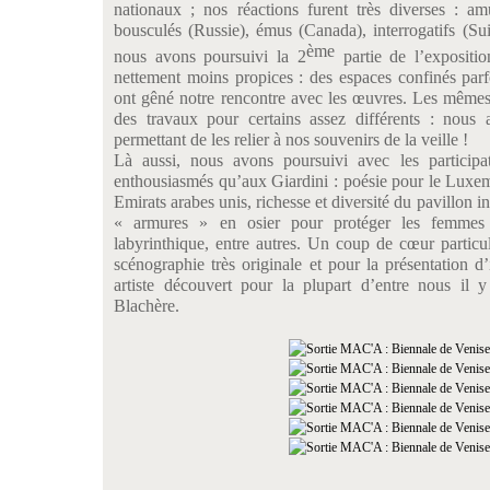
nationaux ; nos réactions furent très diverses : amu
bousculés (Russie), émus (Canada), interrogatifs (S
ème
nous avons poursuivi la 2
partie de l’expositio
nettement moins propices : des espaces confinés parfo
ont gêné notre rencontre avec les œuvres. Les mêmes 
des travaux pour certains assez différents : nous
permettant de les relier à nos souvenirs de la veille !
Là aussi, nous avons poursuivi avec les participa
enthousiasmés qu’aux Giardini : poésie pour le Luxe
Emirats arabes unis, richesse et diversité du pavillon 
« armures » en osier pour protéger les femmes d
labyrinthique, entre autres. Un coup de cœur particu
scénographie très originale et pour la présentation 
artiste découvert pour la plupart d’entre nous il 
Blachère.