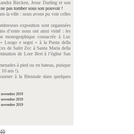
exandra Bircken, Jesse Darling et son
 ne pas tomber sous son pouvoir !
ns la ville : nous avons pu voir celles
ombreuses exposition sont organisées
s d’entre nous ont ainsi visité : les
tion monographique consacrée à Luc
 « Luogo e segni » à la Punta della
es de Safet Zec à Santa Maria della
umination de Lore Bert à l’église San
romenades à pied ou en bateau, puisque
 10 ans !).
ourner à la Biennale dans quelques