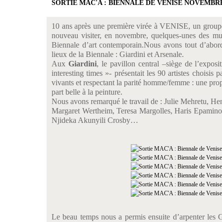
SORTIE MAC'A : BIENNALE DE VENISE NOVEMBRE
10 ans après une première virée à VENISE, un groupe
nouveau visiter, en novembre, quelques-unes des mult
Biennale d’art contemporain.
Nous avons tout d’abor
lieux de la Biennale : Giardini et Arsenale.
Aux
Giardini
, le pavillon central –siège de l’expos
interesting times »- présentait les 90 artistes choisis
vivants et respectant la parité homme/femme : une propo
part belle à la peinture.
Nous avons remarqué le travail de : Julie Mehretu, He
Margaret Wertheim, Teresa Margolles, Haris Epamin
Njideka Akunyili Crosby…
Le beau temps nous a permis ensuite d’arpenter les G